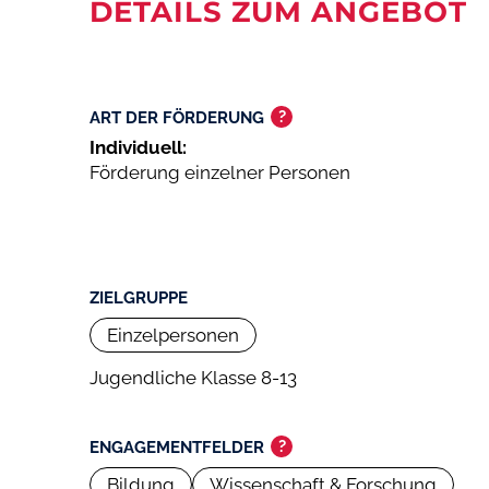
DETAILS ZUM ANGEBOT
?
ART DER FÖRDERUNG
Individuell:
Förderung einzelner Personen
ZIELGRUPPE
Einzelpersonen
Jugendliche Klasse 8-13
?
ENGAGEMENTFELDER
Bildung
Wissenschaft & Forschung