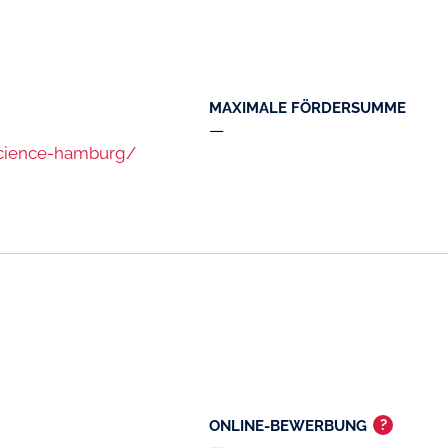
MAXIMALE FÖRDERSUMME
—
science-hamburg/
?
ONLINE-BEWERBUNG
—