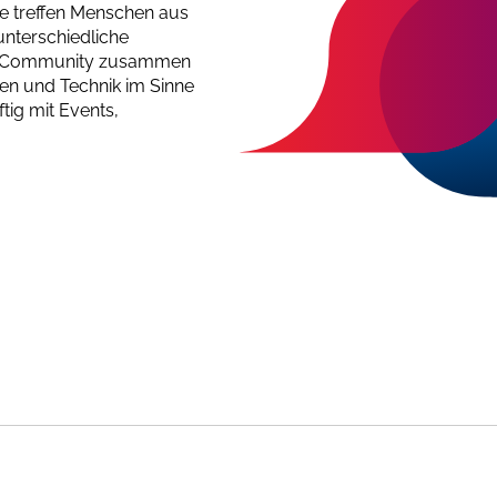
ie treffen Menschen aus
nterschiedliche
ent Community zusammen
ten und Technik im Sinne
ftig mit Events,