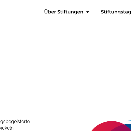
Über Stiftungen
Stiftungsta
gsbegeisterte
ickeln