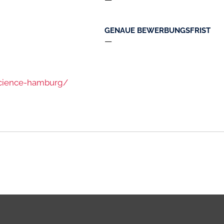
GENAUE BEWERBUNGSFRIST
—
science-hamburg/