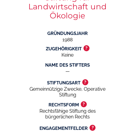
Landwirtschaft und
Ökologie
GRÜNDUNGSJAHR
1988
?
ZUGEHÖRIGKEIT
Keine
NAME DES STIFTERS
—
?
STIFTUNGSART
Gemeinnützige Zwecke, Operative
Stiftung
?
RECHTSFORM
Rechtsfähige Stiftung des
bürgerlichen Rechts
?
ENGAGEMENTFELDER