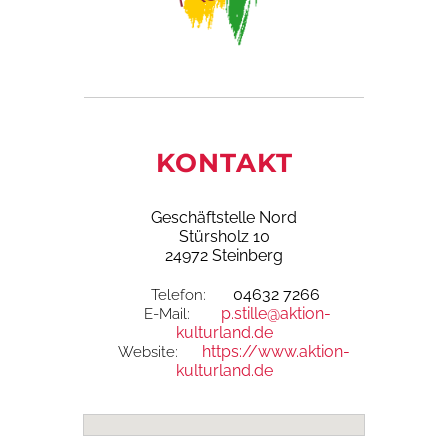
KONTAKT
Geschäftstelle Nord
Stürsholz 10
24972 Steinberg
04632 7266
Telefon:
p.stille@aktion-
E-Mail:
kulturland.de
https://www.aktion-
Website:
kulturland.de