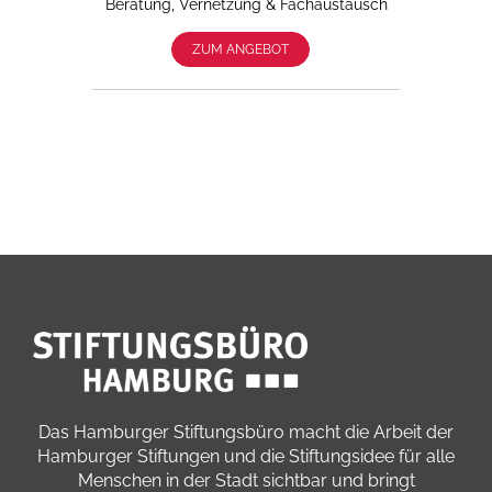
Beratung, Vernetzung & Fachaustausch
ZUM ANGEBOT
Das Hamburger Stiftungsbüro macht die Arbeit der
Hamburger Stiftungen und die Stiftungsidee für alle
Menschen in der Stadt sichtbar und bringt