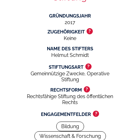
GRÜNDUNGSJAHR
2017
?
ZUGEHÖRIGKEIT
Keine
NAME DES STIFTERS
Helmut Schmidt
?
STIFTUNGSART
Gemeinnützige Zwecke, Operative
Stiftung
?
RECHTSFORM
Rechtsfähige Stiftung des öffentlichen
Rechts
?
ENGAGEMENTFELDER
Bildung
Wissenschaft & Forschung