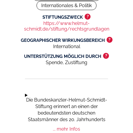
Internationales & Politik
?
STIFTUNGSZWECK
https://www.helmut-
schmidt.de/stiftung/rechtsgrundlagen
?
GEOGRAPHISCHER WIRKUNGSBEREICH
International
?
UNTERSTÜTZUNG MÖGLICH DURCH
Spende, Zustiftung
Die Bundeskanzler-Helmut-Schmidt-
Stiftung erinnert an einen der
bedeutendsten deutschen
Staatsmänner des 20. Jahrhunderts
und befasst sich als
... mehr Infos
zukunftsorientierte Denkfabrik mit