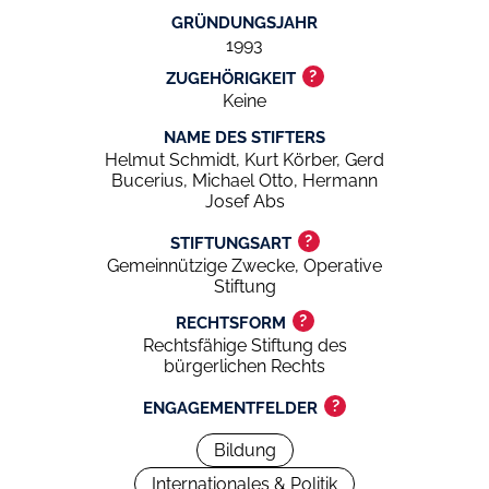
GRÜNDUNGSJAHR
1993
?
ZUGEHÖRIGKEIT
Keine
NAME DES STIFTERS
Helmut Schmidt, Kurt Körber, Gerd
Bucerius, Michael Otto, Hermann
Josef Abs
?
STIFTUNGSART
Gemeinnützige Zwecke, Operative
Stiftung
?
RECHTSFORM
Rechtsfähige Stiftung des
bürgerlichen Rechts
?
ENGAGEMENTFELDER
Bildung
Internationales & Politik