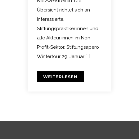
Netzwerktreffen. Die
Übersicht richtet sich an
Interessierte,
Stiftungspraktiker:innen und
alle Akteur:innen im Non-
Profit-Sektor. Stiftungsapero
Wintertour 29. Januar […]
WEITERLESEN