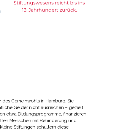
Stiftungswesens reicht bis ins
13. Jahrhundert zurück.
n
ler des Gemeinwohls in Hamburg. Sie
ntliche Gelder nicht ausreichen – gezielt
hen etwa Bildungsprogramme, finanzieren
lfen Menschen mit Behinderung und
kleine Stiftungen schultern diese