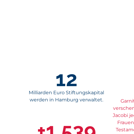
12
Milliarden Euro Stiftungskapital
werden in Hamburg verwaltet.
Garni
verschen
Jacobi j
+
1.539
Frauen
Testame