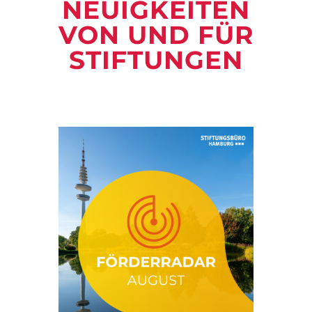
NEUIGKEITEN
VON UND FÜR
STIFTUNGEN