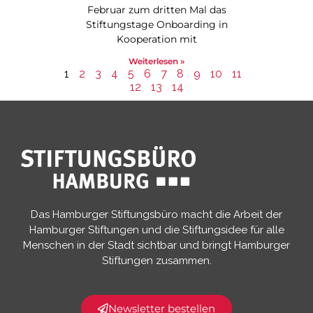
Februar zum dritten Mal das
Stiftungstage Onboarding in
Kooperation mit
Weiterlesen »
1
2
3
4
5
6
7
8
9
10
11
12
13
14
Das Hamburger Stiftungsbüro macht die Arbeit der
Hamburger Stiftungen und die Stiftungsidee für alle
Menschen in der Stadt sichtbar und bringt Hamburger
Stiftungen zusammen.​
Newsletter bestellen