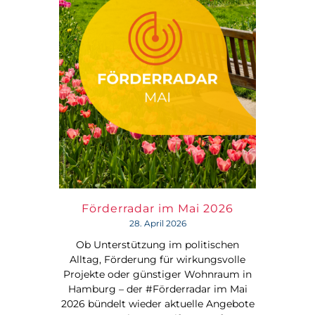
Förderradar im Mai 2026
28. April 2026
Ob Unterstützung im politischen
Alltag, Förderung für wirkungsvolle
Projekte oder günstiger Wohnraum in
Hamburg – der #Förderradar im Mai
2026 bündelt wieder aktuelle Angebote