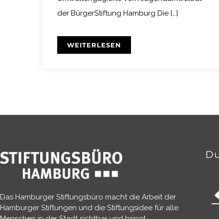
der BürgerStiftung Hamburg Die […]
WEITERLESEN
Du
Das Hamburger Stiftungsbüro macht die Arbeit der
Hamburger Stiftungen und die Stiftungsidee für alle
Menschen in der Stadt sichtbar und bringt