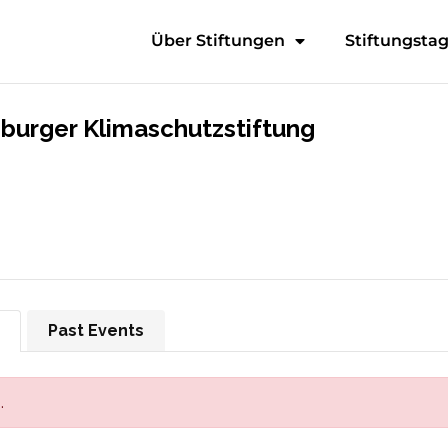
Über Stiftungen
Stiftungsta
urger Klimaschutzstiftung
Past Events
.