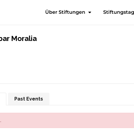
Über Stiftungen
Stiftungsta
bar Moralia
Past Events
.