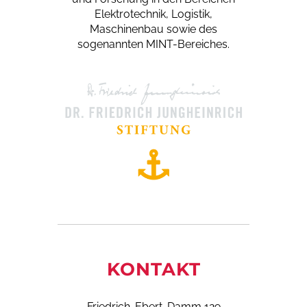
Elektro­technik, Logistik,
Maschinenbau sowie des
sogenannten MINT-Bereiches.
KONTAKT
Friedrich-Ebert-Damm 129