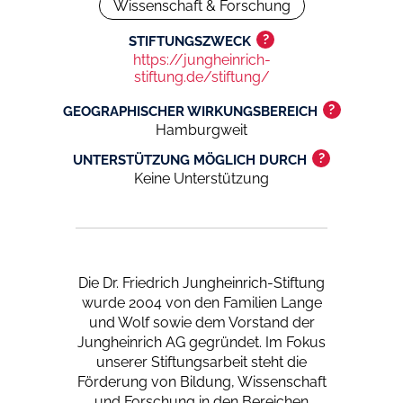
Wissenschaft & Forschung
?
STIFTUNGSZWECK
https://jungheinrich-
stiftung.de/stiftung/
?
GEOGRAPHISCHER WIRKUNGSBEREICH
Hamburgweit
?
UNTERSTÜTZUNG MÖGLICH DURCH
Keine Unterstützung
Die Dr. Friedrich Jungheinrich-Stiftung
wurde 2004 von den Familien Lange
und Wolf sowie dem Vorstand der
Jungheinrich AG gegründet. Im Fokus
unserer Stif­tungsarbeit steht die
Förderung von Bildung, Wissen­schaft
und Forschung in den Bereichen