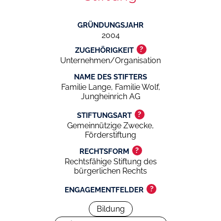
GRÜNDUNGSJAHR
2004
?
ZUGEHÖRIGKEIT
Unternehmen/Organisation
NAME DES STIFTERS
Familie Lange, Familie Wolf,
Jungheinrich AG
?
STIFTUNGSART
Gemeinnützige Zwecke,
Förderstiftung
?
RECHTSFORM
Rechtsfähige Stiftung des
bürgerlichen Rechts
?
ENGAGEMENTFELDER
Bildung