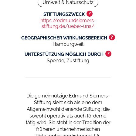
Umwelt & Naturschutz
?
STIFTUNGSZWECK
https://edmundsiemers-
stiftung.de/ueber-uns/
?
GEOGRAPHISCHER WIRKUNGSBEREICH
Hamburgweit
?
UNTERSTÜTZUNG MÖGLICH DURCH
Spende, Zustiftung
Die gemeinnützige Edmund Siemers-
Stiftung sieht sich als eine dem
Allgemeinwohl dienende Stiftung, die
sowohl operativ als auch fördernd
tätig wird. Sie steht in der Tradition der
früheren unternehmerischen
Philosophie von Edmund J.A.