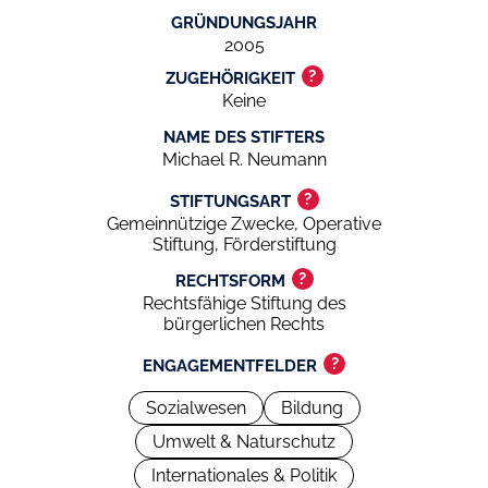
GRÜNDUNGSJAHR
2005
?
ZUGEHÖRIGKEIT
Keine
NAME DES STIFTERS
Michael R. Neumann
?
STIFTUNGSART
Gemeinnützige Zwecke, Operative
Stiftung, Förderstiftung
?
RECHTSFORM
Rechtsfähige Stiftung des
bürgerlichen Rechts
?
ENGAGEMENTFELDER
Sozialwesen
Bildung
Umwelt & Naturschutz
Internationales & Politik