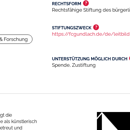
?
RECHTSFORM
Rechtsfähige Stiftung des bürger
?
STIFTUNGSZWECK
https://fcgundlach.de/de/leitbild
 & Forschung
UNTERSTÜTZUNG MÖGLICH DURCH
Spende, Zustiftung
gt die
e als künstlerisch
betreut und