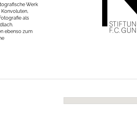
tografische Werk
n Konvoluten,
otografie als
dlach.
ren ebenso zum
he