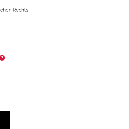
lichen Rechts
?