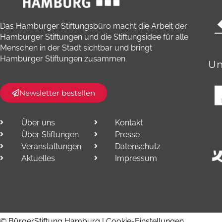
Das Hamburger Stiftungsbüro macht die Arbeit der
Hamburger Stiftungen und die Stiftungsidee für alle
Menschen in der Stadt sichtbar und bringt
Hamburger Stiftungen zusammen.​
Un
Newsletter bestellen
Über uns
Kontakt
Über Stiftungen
Presse
Veranstaltungen
Datenschutz
Aktuelles
Impressum
© BürgerStiftung Hamburg |
Cookie-Einstellungen