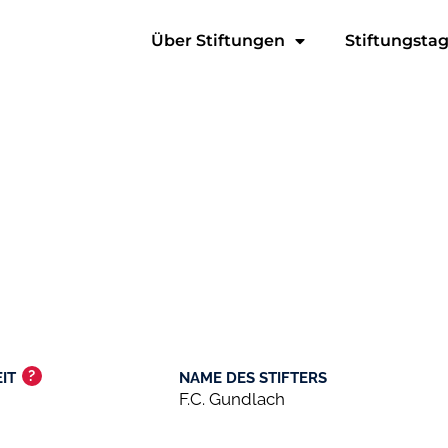
Über Stiftungen
Stiftungsta
?
IT
NAME DES STIFTERS
F.C. Gundlach