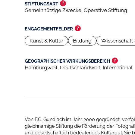
?
STIFTUNGSART
Gemeinnützige Zwecke, Operative Stiftung
?
ENGAGEMENTFELDER
Kunst & Kultur
Bildung
Wissenschaft
?
GEOGRAPHISCHER WIRKUNGSBEREICH
Hamburgweit, Deutschlandweit, International
Von F.C. Gundlach im Jahr 2000 gegründet, verfol
gleichnamige Stiftung die Förderung der Fotografi
und gesellschaftlich bedeutendes Kulturgut. Sie 