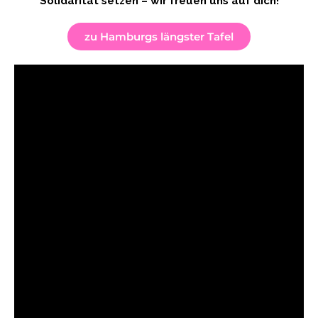
Solidarität setzen – wir freuen uns auf dich!
zu Hamburgs längster Tafel