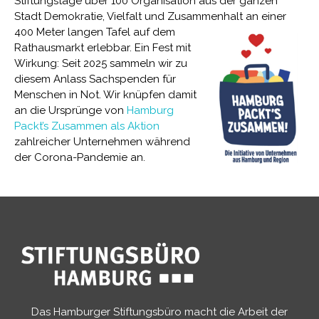
Stiftungstage über 100 Organisation aus der ganzen
Stadt Demokratie, Vielfalt und Zusammenhalt
an einer
400 Meter langen Tafel auf dem
Rathausmarkt erlebbar. Ein Fest mit
Wirkung: Seit 2025 sammeln wir zu
diesem Anlass Sachspenden für
Menschen in Not. Wir knüpfen damit
an die Ursprünge von
Hamburg
Packt’s Zusammen als Aktion
zahlreicher Unternehmen während
der Corona-Pandemie an.
Das Hamburger Stiftungsbüro macht die Arbeit der