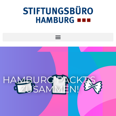
HAMBURG PACKT'S
ZUSAMMEN!