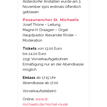
Alsterdorfer Anstalten wurde am 3.
November 1901 erstmals öffentlich
geblasen.
Posaunenchor St. Michaelis
Josef Thöne – Leitung
Magne H. Draagen – Orgel
Hauptpastor Alexander Röder –
Moderation
Tickets
von 13,00 Euro
bis 24,00 Euro
zzgl. Vorverkaufsgebühren
Ermäßigung nur an der Abendkasse
möglich
Einlass
ab 17.15 Uhr
Abendkasse ab 17.00
Vorverkaufsstelle(n):
Online:
www.st-
michaelis.de/michel-musik