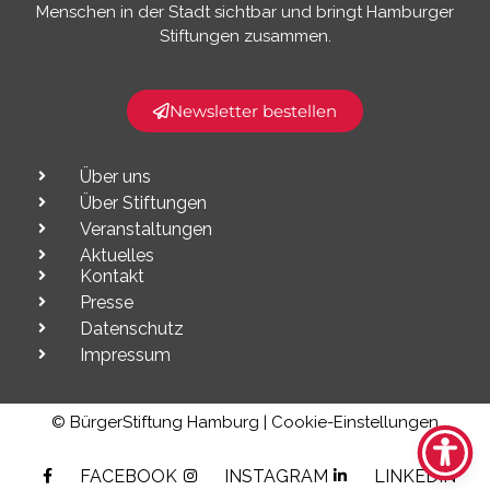
Menschen in der Stadt sichtbar und bringt Hamburger
Stiftungen zusammen.​
Newsletter bestellen
Über uns
Über Stiftungen
Veranstaltungen
Aktuelles
Kontakt
Presse
Datenschutz
Impressum
© BürgerStiftung Hamburg |
Cookie-Einstellungen
FACEBOOK
INSTAGRAM
LINKEDIN