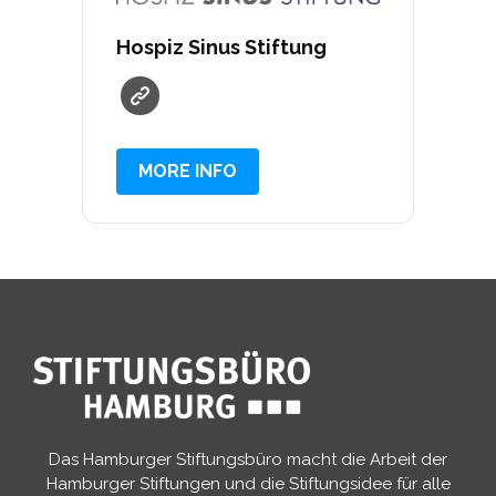
Hospiz Sinus Stiftung
MORE INFO
Das Hamburger Stiftungsbüro macht die Arbeit der
Hamburger Stiftungen und die Stiftungsidee für alle