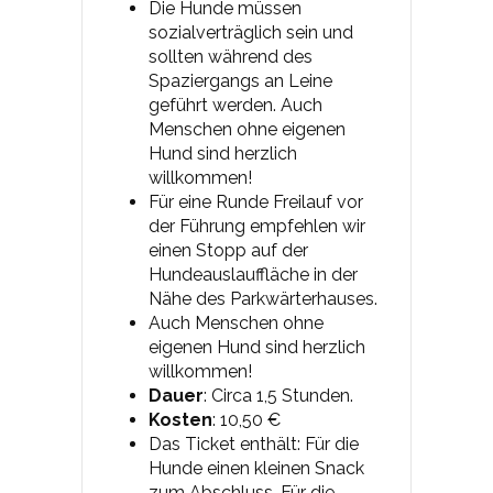
Die Hunde müssen
sozialverträglich sein und
sollten während des
Spaziergangs an Leine
geführt werden. Auch
Menschen ohne eigenen
Hund sind herzlich
willkommen!
Für eine Runde Freilauf vor
der Führung empfehlen wir
einen Stopp auf der
Hundeauslauffläche in der
Nähe des Parkwärterhauses.
Auch Menschen ohne
eigenen Hund sind herzlich
willkommen!
Dauer
: Circa 1,5 Stunden.
Kosten
: 10,50 €
Das Ticket enthält: Für die
Hunde einen kleinen Snack
zum Abschluss. Für die