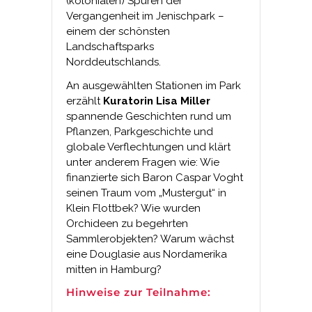
(kolonialen) Spuren der
Vergangenheit im Jenischpark –
einem der schönsten
Landschaftsparks
Norddeutschlands.
An ausgewählten Stationen im Park
erzählt
Kuratorin Lisa Miller
spannende Geschichten rund um
Pflanzen, Parkgeschichte und
globale Verflechtungen und klärt
unter anderem Fragen wie: Wie
finanzierte sich Baron Caspar Voght
seinen Traum vom „Mustergut“ in
Klein Flottbek? Wie wurden
Orchideen zu begehrten
Sammlerobjekten? Warum wächst
eine Douglasie aus Nordamerika
mitten in Hamburg?
Hinweise zur Teilnahme: