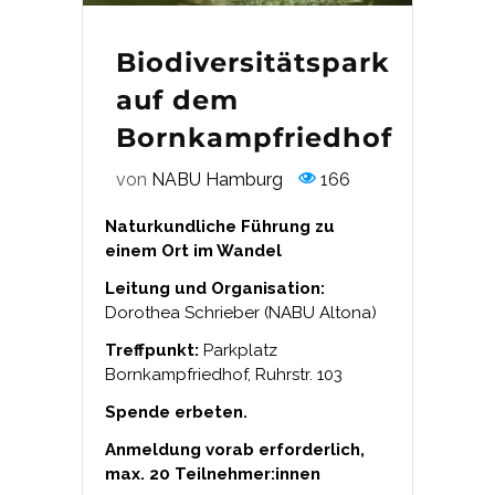
Biodiversitätspark
auf dem
Bornkampfriedhof
von
NABU Hamburg
166
Naturkundliche Führung zu
einem Ort im Wandel
Leitung und Organisation:
Dorothea Schrieber (NABU Altona)
Treffpunkt:
Parkplatz
Bornkampfriedhof, Ruhrstr. 103
Spende erbeten.
Anmeldung vorab erforderlich,
max. 20 Teilnehmer:innen