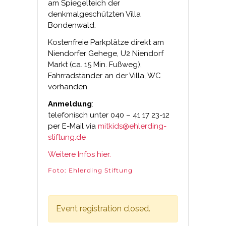
am Spiegelteich der
denkmalgeschützten Villa
Bondenwald.
Kostenfreie Parkplätze direkt am
Niendorfer Gehege, U2 Niendorf
Markt (ca. 15 Min. Fußweg),
Fahrradständer an der Villa, WC
vorhanden.
Anmeldung
:
telefonisch unter 040 – 41 17 23-12
per E-Mail via
mitkids@ehlerding-
stiftung.de
Weitere Infos hier.
Foto: Ehlerding Stiftung
Event registration closed.