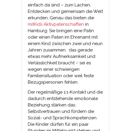
einfach da sind – zum Lachen,
Entdecken und gemeinsam die Welt
erkunden. Genau das bieten die
mitKids Aktivpatenschaften
in
Hamburg: Sie bringen eine Patin
oder einen Paten im Ehrenamt mit
einem Kind zwischen zwei und neun
Jahren zusammen, das gerade
etwas mehr Aufmerksamkeit und
Verlässlichkeit braucht – sei es
wegen einer schwierigen
Familiensituation oder weil feste
Bezugspersonen fehlen.
Der regelmäßige 1:1-Kontakt und die
dadurch entstehende emotionale
Beziehung stärken das
Selbstvertrauen und fördern die
Sozial- und Sprachkompetenzen.
Die Kinder dürfen für ein paar
Stunden im Mittelpunkt stehen und