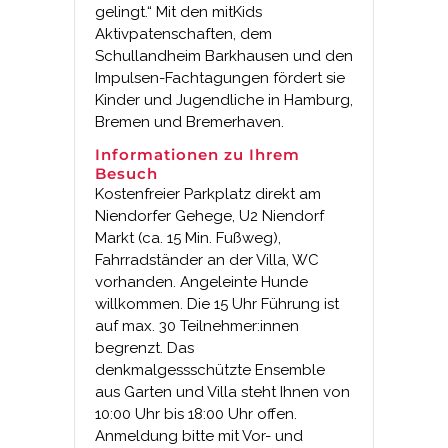
gelingt.“ Mit den mitKids
Aktivpatenschaften, dem
Schullandheim Barkhausen und den
Impulsen-Fachtagungen fördert sie
Kinder und Jugendliche in Hamburg,
Bremen und Bremerhaven.
Informationen zu Ihrem
Besuch
Kostenfreier Parkplatz direkt am
Niendorfer Gehege, U2 Niendorf
Markt (ca. 15 Min. Fußweg),
Fahrradständer an der Villa, WC
vorhanden. Angeleinte Hunde
willkommen. Die 15 Uhr Führung ist
auf max. 30 Teilnehmer:innen
begrenzt. Das
denkmalgessschützte Ensemble
aus Garten und Villa steht Ihnen von
10:00 Uhr bis 18:00 Uhr offen.
Anmeldung bitte mit Vor- und