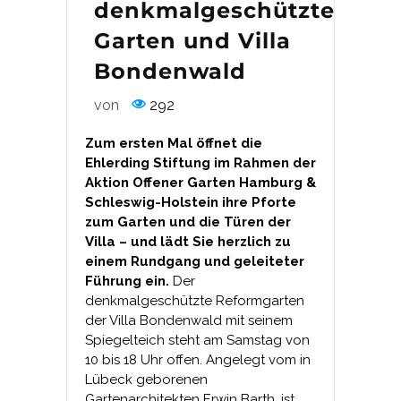
denkmalgeschützten
Garten und Villa
Bondenwald
von
292
Zum ersten Mal öffnet die
Ehlerding Stiftung im Rahmen der
Aktion Offener Garten Hamburg &
Schleswig-Holstein ihre Pforte
zum Garten und die Türen der
Villa – und lädt Sie herzlich zu
einem Rundgang und geleiteter
Führung ein.
Der
denkmalgeschützte Reformgarten
der Villa Bondenwald mit seinem
Spiegelteich steht am Samstag von
10 bis 18 Uhr offen. Angelegt vom in
Lübeck geborenen
Gartenarchitekten Erwin Barth, ist