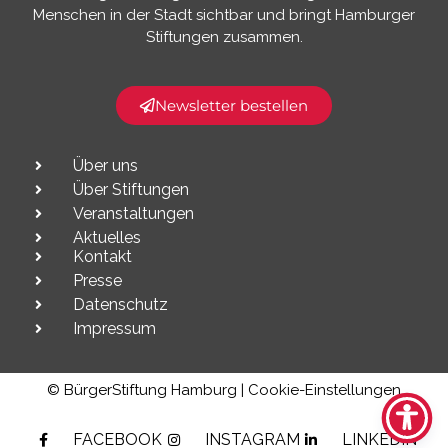
Menschen in der Stadt sichtbar und bringt Hamburger
Stiftungen zusammen.​
Newsletter bestellen
Über uns
Über Stiftungen
Veranstaltungen
Aktuelles
Kontakt
Presse
Datenschutz
Impressum
© BürgerStiftung Hamburg |
Cookie-Einstellungen
FACEBOOK
INSTAGRAM
LINKEDIN