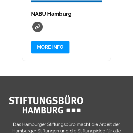
NABU Hamburg
MORE INFO
Das Hamburger Stiftungsbüro macht die Arbeit der
Hamburger Stiftungen und die Stiftungsidee für alle