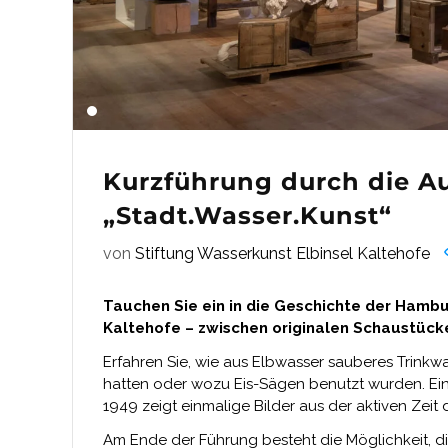
Kurzführung durch die A
„Stadt.Wasser.Kunst“
von
Stiftung Wasserkunst Elbinsel Kaltehofe
Tauchen Sie ein in die Geschichte der Ham
Kaltehofe – zwischen originalen Schaustüc
Erfahren Sie, wie aus Elbwasser sauberes Trink
hatten oder wozu Eis-Sägen benutzt wurden. Ein 
1949 zeigt einmalige Bilder aus der aktiven Zeit
Am Ende der Führung besteht die Möglichkeit, di