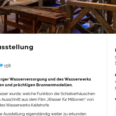
usstellung
158
burger Wasserversorgung und des Wasserwerks
ken und prächtigen Brunnenmodellen.
wasser wurde, welche Funktion die Schieberhäuschen
Ausschnitt aus dem Film „Wasser für Millionen“ von
 des Wasserwerks Kaltehofe.
e Ausstellung eigenständig weiter zu erkunden.