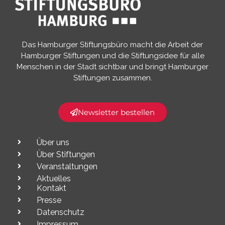
Das Hamburger Stiftungsbüro macht die Arbeit der
Hamburger Stiftungen und die Stiftungsidee für alle
Menschen in der Stadt sichtbar und bringt Hamburger
Stiftungen zusammen.​
Newsletter bestellen
Über uns
Über Stiftungen
Veranstaltungen
Aktuelles
Kontakt
Presse
Datenschutz
Impressum