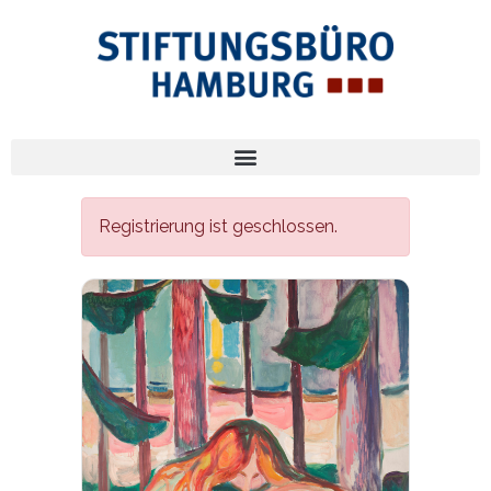
Registrierung ist geschlossen.