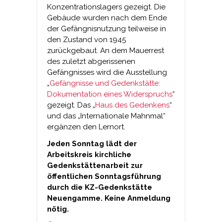
Konzentrationslagers gezeigt. Die
Gebäude wurden nach dem Ende
der Gefängnisnutzung teilweise in
den Zustand von 1945
zurückgebaut. An dem Mauerrest
des zuletzt abgerissenen
Gefängnisses wird die Ausstellung
„
Gefängnisse und Gedenkstätte:
Dokumentation eines Widerspruchs
“
gezeigt. Das „
Haus des Gedenkens
“
und das „Internationale Mahnmal“
ergänzen den Lernort.
Jeden Sonntag lädt der
Arbeitskreis kirchliche
Gedenkstättenarbeit zur
öffentlichen Sonntagsführung
durch die KZ-Gedenkstätte
Neuengamme. Keine Anmeldung
nötig.