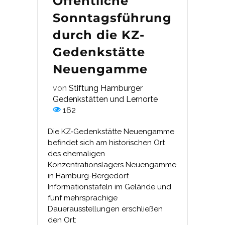
Öffentliche
Sonntagsführung
durch die KZ-
Gedenkstätte
Neuengamme
von
Stiftung Hamburger
Gedenkstätten und Lernorte
162
Die KZ‑Gedenkstätte Neuengamme
befindet sich am historischen Ort
des ehemaligen
Konzentrationslagers Neuengamme
in Hamburg-Bergedorf.
Informationstafeln im Gelände und
fünf mehrsprachige
Dauerausstellungen erschließen
den Ort: