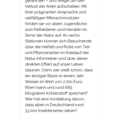
gefährden – und Wege, um den
Verlust der Arten aufzuhalten. Mit
ihrer prägnanten Ansprache und
vielfältigen Mitmachmodulen
fordert sie vor allem Jugendliche
zum Reflektieren und Handeln im
Sinne der Natur auf. An sechs
Stationen können sich Besuchende
über die Vielfalt und Rolle von Tier-
und Pflanzenarten im Kreislauf der
Natur informieren und über deren
direkten Effekt auf unser Leben
staunen. Denn wer weiß schon, dass
ein einziger Baum in einem Jahr
Wasser im Wert von 2.700 Euro
filtern kann und rund 683
Kilogramm Kohlenstoff speichert?
Wer hat eine Vorstellung davon,
dass allein in Deutschland rund
33.000 Insektenarten leben?