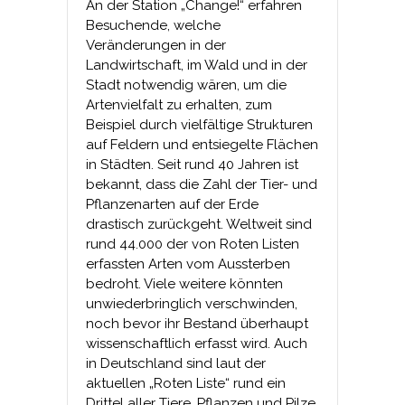
An der Station „Change!“ erfahren
Besuchende, welche
Veränderungen in der
Landwirtschaft, im Wald und in der
Stadt notwendig wären, um die
Artenvielfalt zu erhalten, zum
Beispiel durch vielfältige Strukturen
auf Feldern und entsiegelte Flächen
in Städten. Seit rund 40 Jahren ist
bekannt, dass die Zahl der Tier- und
Pflanzenarten auf der Erde
drastisch zurückgeht. Weltweit sind
rund 44.000 der von Roten Listen
erfassten Arten vom Aussterben
bedroht. Viele weitere könnten
unwiederbringlich verschwinden,
noch bevor ihr Bestand überhaupt
wissenschaftlich erfasst wird. Auch
in Deutschland sind laut der
aktuellen „Roten Liste“ rund ein
Drittel aller Tiere, Pflanzen und Pilze