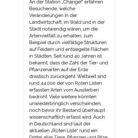
An der Station „Change!“ erfahren
Besuchende, welche
Veränderungen in der
Landwirtschaft, im Wald und in der
Stadt notwendig wären, um die
Artenvielfalt zu erhalten, zum
Beispiel durch vielfältige Strukturen
auf Feldern und entsiegelte Flächen
in Städten. Seit rund 40 Jahren ist
bekannt, dass die Zahl der Tier- und
Pflanzenarten auf der Erde
drastisch zurückgeht. Weltweit sind
rund 44.000 der von Roten Listen
erfassten Arten vom Aussterben
bedroht. Viele weitere könnten
unwiederbringlich verschwinden,
noch bevor ihr Bestand überhaupt
wissenschaftlich erfasst wird. Auch
in Deutschland sind laut der
aktuellen „Roten Liste“ rund ein
Drittel aller Tiere, Pflanzen und Pilze