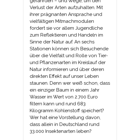
gefährden – und Wege, um den
Verlust der Arten aufzuhalten. Mit
ihrer prägnanten Ansprache und
vielfältigen Mitmachmodulen
fordert sie vor allem Jugendliche
zum Reflektieren und Handeln im
Sinne der Natur auf. An sechs
Stationen können sich Besuchende
über die Vielfalt und Rolle von Tier-
und Pflanzenarten im Kreislauf der
Natur informieren und über deren
direkten Effekt auf unser Leben
staunen. Denn wer weiß schon, dass
ein einziger Baum in einem Jahr
Wasser im Wert von 2.700 Euro
filtern kann und rund 683
Kilogramm Kohlenstoff speichert?
Wer hat eine Vorstellung davon,
dass allein in Deutschland rund
33.000 Insektenarten leben?