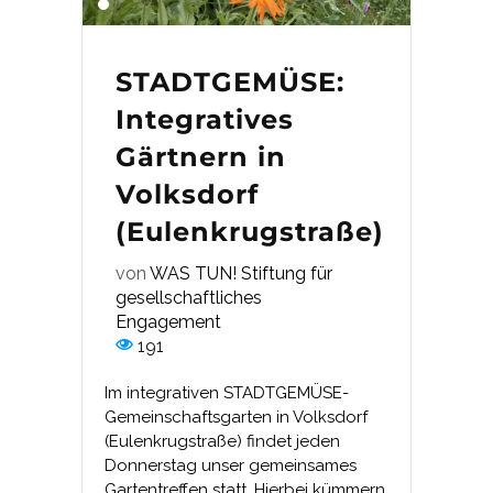
STADTGEMÜSE:
Integratives
Gärtnern in
Volksdorf
(Eulenkrugstraße)
von
WAS TUN! Stiftung für
gesellschaftliches
Engagement
191
Im integrativen STADTGEMÜSE-
Gemeinschaftsgarten in Volksdorf
(Eulenkrugstraße) findet jeden
Donnerstag unser gemeinsames
Gartentreffen statt. Hierbei kümmern