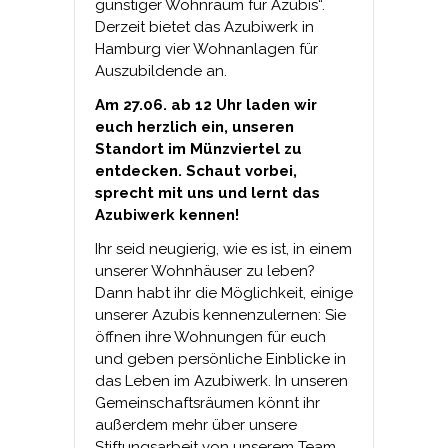
günstiger Wohnraum für Azubis“.
Derzeit bietet das Azubiwerk in
Hamburg vier Wohnanlagen für
Auszubildende an.
Am 27.06. ab 12 Uhr laden wir
euch herzlich ein, unseren
Standort im Münzviertel zu
entdecken. Schaut vorbei,
sprecht mit uns und lernt das
Azubiwerk kennen!
Ihr seid neugierig, wie es ist, in einem
unserer Wohnhäuser zu leben?
Dann habt ihr die Möglichkeit, einige
unserer Azubis kennenzulernen: Sie
öffnen ihre Wohnungen für euch
und geben persönliche Einblicke in
das Leben im Azubiwerk. In unseren
Gemeinschaftsräumen könnt ihr
außerdem mehr über unsere
Stiftungsarbeit von unserem Team