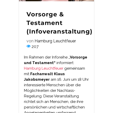
Vorsorge &
Testament
(Infoveranstaltung)
von
Hamburg Leuchtfeuer
207
Im Rahmen der Inforeihe „
Vorsorge
und Testament“
informiert
Hamburg Leuchtfeuer
gemeinsam
mit
Fachanwalt Klaus
Jakobsmeyer
am 16. Juni um 18 Uhr
interessierte Menschen über die
Möglichkeiten der Nachlass-
Regelung. Diese Veranstaltung
richtet sich an Menschen, die ihre
persönlichen und wirtschaftlichen
Angelegenheiten umfassend