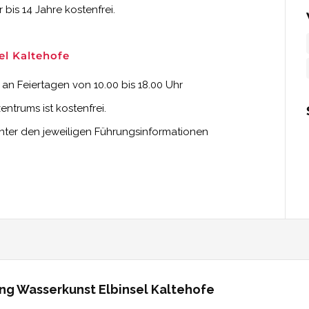
 bis 14 Jahre kostenfrei.
el Kaltehofe
d an Feiertagen von 10.00 bis 18.00 Uhr
trums ist kostenfrei.
unter den jeweiligen Führungsinformationen
ung Wasserkunst Elbinsel Kaltehofe