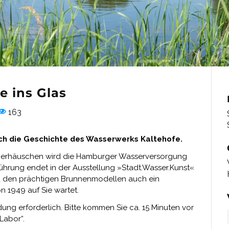
e ins Glas
163
ch die Geschichte des Wasserwerks Kaltehofe.
eberhäuschen wird die Hamburger Wasserversorgung
ührung endet in der Ausstellung »Stadt.Wasser.Kunst«
d den prächtigen Brunnenmodellen auch ein
n 1949 auf Sie wartet.
dung erforderlich. Bitte kommen Sie ca. 15 Minuten vor
Labor“.