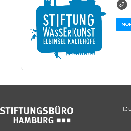
MOR
Du