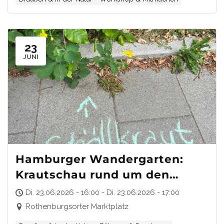
23
JUNI
Hamburger Wandergarten:
Krautschau rund um den
Rothenburgsorter Marktplatz
Di. 23.06.2026 - 16:00 - Di. 23.06.2026 - 17:00
Rothenburgsorter Marktplatz