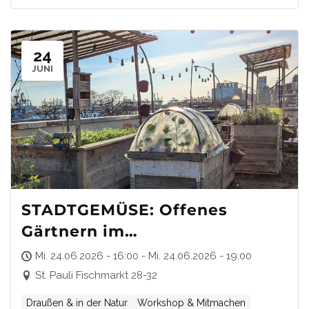
24
JUNI
STADTGEMÜSE: Offenes
Gärtnern im
Gemeinschaftsgarten Green
Mi. 24.06.2026 - 16:00 - Mi. 24.06.2026 - 19:00
Pauli
St. Pauli Fischmarkt 28-32
Draußen & in der Natur
Workshop & Mitmachen