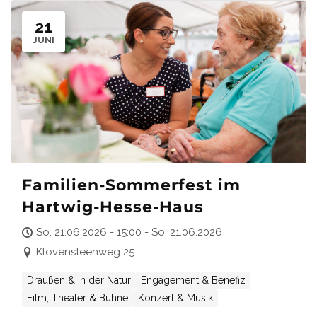
21
JUNI
Familien-Sommerfest im
Hartwig-Hesse-Haus
So. 21.06.2026 - 15:00 - So. 21.06.2026
Klövensteenweg 25
Draußen & in der Natur
Engagement & Benefiz
Film, Theater & Bühne
Konzert & Musik