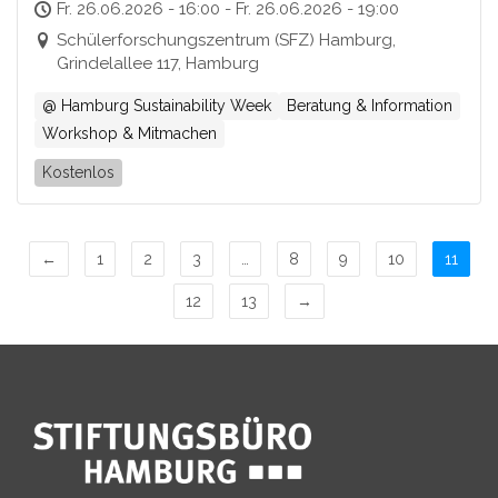
Hamburg
Fr. 26.06.2026 - 16:00 - Fr. 26.06.2026 - 19:00
Schülerforschungszentrum (SFZ) Hamburg,
Grindelallee 117, Hamburg
@ Hamburg Sustainability Week
Beratung & Information
Workshop & Mitmachen
Kostenlos
←
1
2
3
…
8
9
10
11
12
13
→