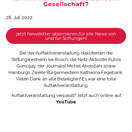
Gesellschaft?
28. Juli 2022
jetzt Newsletter abonnieren für alle News von
und für Stiftungen!
Bei der Auftaktveranstaltung diskutierten die
Stiftungsrednerin Ise Bosch, die Netz-Aktivistin Kübra
Gümüşay, der Journalist Michel Abdollahi sowie
Hamburgs Zweite Bürgermeisterin Katharina Fegebank.
Vielen Dank an alle Beteiligten! Es war eine tolle
Auftaktveranstaltung.
Auftaktveranstaltung verpasst? Jetzt auch online auf
YouTube