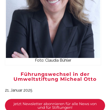
Foto: Claudia Bühler
Führungswechsel in der
Umweltstiftung Micheal Otto
21. Januar 2025
jetzt Newsletter abonnieren für alle News von
und für Stiftungen!