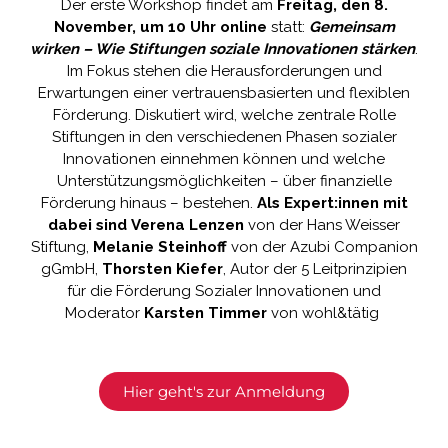
Der erste Workshop findet am
Freitag, den 8.
November, um 10 Uhr online
statt:
Gemeinsam
wirken – Wie Stiftungen soziale Innovationen stärken
.
Im Fokus stehen die Herausforderungen und
Erwartungen einer vertrauensbasierten und flexiblen
Förderung. Diskutiert wird, welche zentrale Rolle
Stiftungen in den verschiedenen Phasen sozialer
Innovationen einnehmen können und welche
Unterstützungsmöglichkeiten – über finanzielle
Förderung hinaus – bestehen.
Als Expert:innen mit
dabei sind
Verena Lenzen
von der
Hans Weisser
Stiftung
,
Melanie Steinhoff
von der Azubi Companion
gGmbH,
Thorsten Kiefer
, Autor der 5 Leitprinzipien
für die Förderung Sozialer Innovationen und
Moderator
Karsten Timmer
von wohl&tätig
Hier geht's zur Anmeldung