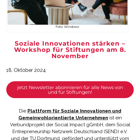
Foto: Windows
Soziale Innovationen stärken –
Workshop für Stiftungen am 8.
November
18. Oktober 2024
jetzt Newsletter abonnieren für alle News von
und für Stiftungen!
Die
Plattform für Soziale Innovationen und
Gemeinwohlorientierte Unternehmen
ist ein
Verbundprojekt der
Social Impact gGmbH
, dem
Social
Entrepreneurship Netzwerk Deutschland (SEND) e.V.
und der
TU Dortmund
, gefördert und unterstützt vom