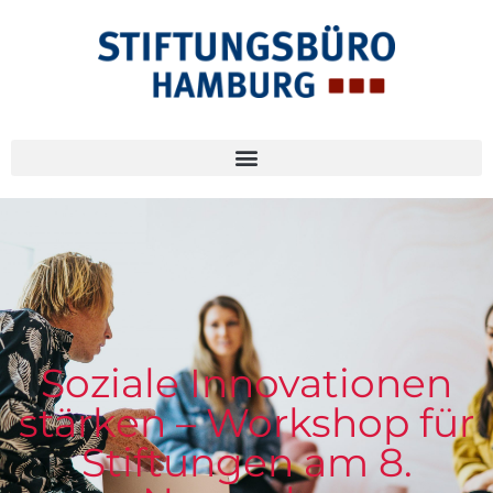
Soziale Innovationen
stärken – Workshop für
Stiftungen am 8.