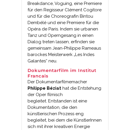
Breakdance, Voguing, eine Premiere
für den Regisseur Clément Cogitore
und für die Choreografin Bintou
Dembélé und eine Premiere für die
Opéra de Paris. Indem sie urbanen
Tanz und Operngesang in einen
Dialog treten lassen, erfinden sie
gemeinsam Jean-Philippe Rameaus
barockes Meisterwerk „Les Indes
Galantes“ neu.
Dokumentarfilm im Institut
Francais
Der Dokumentarfilmemacher
Philippe Béziat
hat die Entstehung
der Oper filmisch
begleitet. Entstanden ist eine
Dokumentation, die den
künstlerischen Prozess eng
begleitet, bei dem die KünstlerInnen
sich mit ihrer kreativen Energie