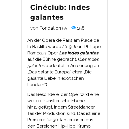
Cinéclub: Indes
galantes
von
Fondation 55
158
An der Opéra de Paris am Place de
la Bastille wurde 2019 Jean-Philippe
Rameaus Oper
Les Indes galantes
auf die Bühne gebracht. (
Les Indes
galantes
bedeutet in Anlehnung an
„Das galante Europa“ etwa „Die
galante Liebe in exotischen
Ländern“)
Das Besondere: der Oper wird eine
weitere künstlerische Ebene
hinzugefügt, indem Streetdancer
Teil der Produktion sind. Das ist eine
Premiere für 30 Tänzer:innen aus
den Bereichen Hip-Hop, Krump,