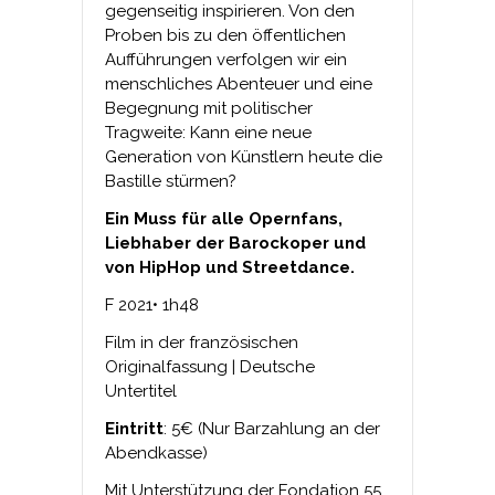
gegenseitig inspirieren. Von den
Proben bis zu den öffentlichen
Aufführungen verfolgen wir ein
menschliches Abenteuer und eine
Begegnung mit politischer
Tragweite: Kann eine neue
Generation von Künstlern heute die
Bastille stürmen?
Ein Muss für alle Opernfans,
Liebhaber der Barockoper und
von HipHop und Streetdance.
F 2021
•
1h48
Film in der französischen
Originalfassung | Deutsche
Untertitel
Eintritt
: 5€ (Nur Barzahlung an der
Abendkasse)
Mit Unterstützung der Fondation 55