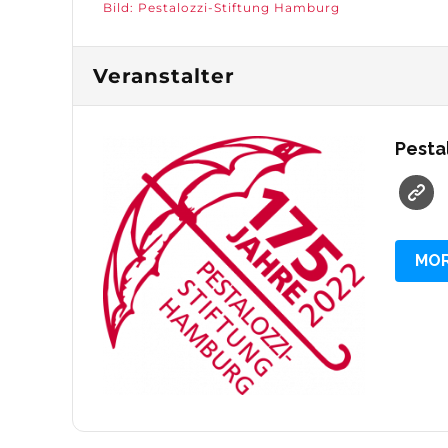
Bild: Pestalozzi-Stiftung Hamburg
Veranstalter
Pesta
MOR