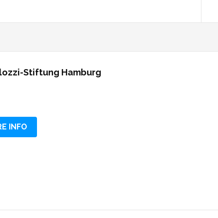
lozzi-Stiftung Hamburg
E INFO