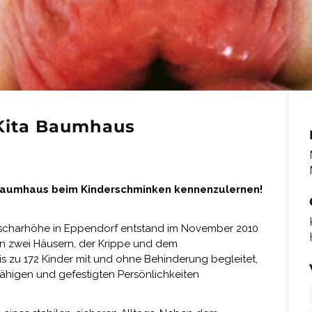
Kita Baumhaus
a Baumhaus beim Kinderschminken kennenzulernen!
nscharhöhe in Eppendorf entstand im November 2010
In zwei Häusern, der Krippe und dem
 zu 172 Kinder mit und ohne Behinderung begleitet,
ähigen und gefestigten Persönlichkeiten