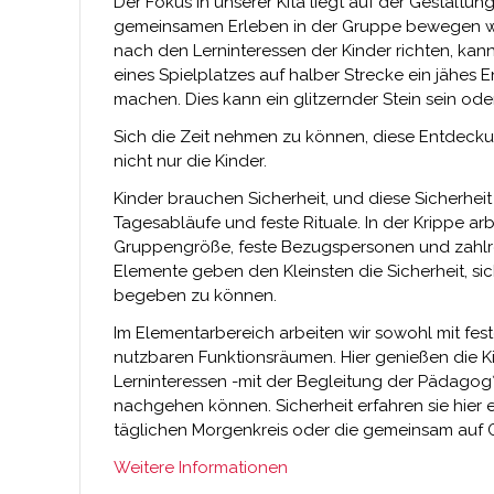
Der Fokus in unserer Kita liegt auf der Gestaltun
gemeinsamen Erleben in der Gruppe bewegen wir
nach den Lerninteressen der Kinder richten, k
eines Spielplatzes auf halber Strecke ein jähes
machen. Dies kann ein glitzernder Stein sein od
Sich die Zeit nehmen zu können, diese Entdeck
nicht nur die Kinder.
Kinder brauchen Sicherheit, und diese Sicherheit
Tagesabläufe und feste Rituale. In der Krippe ar
Gruppengröße, feste Bezugspersonen und zahlre
Elemente geben den Kleinsten die Sicherheit, s
begeben zu können.
Im Elementarbereich arbeiten wir sowohl mit f
nutzbaren Funktionsräumen. Hier genießen die Kind
Lerninteressen -mit der Begleitung der Pädagog
nachgehen können. Sicherheit erfahren sie hier 
täglichen Morgenkreis oder die gemeinsam auf
Weitere Informationen