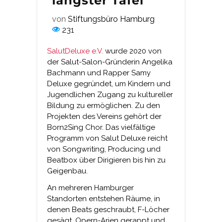
längster Tafel
von
Stiftungsbüro Hamburg
231
SalutDeluxe e.V.
wurde 2020 von
der Salut-Salon-Gründerin Angelika
Bachmann und Rapper Samy
Deluxe gegründet, um Kindern und
Jugendlichen Zugang zu kultureller
Bildung zu ermöglichen. Zu den
Projekten des Vereins gehört der
Born2Sing Chor. Das vielfältige
Programm von Salut Deluxe reicht
von Songwriting, Producing und
Beatbox über Dirigieren bis hin zu
Geigenbau.
An mehreren Hamburger
Standorten entstehen Räume, in
denen Beats geschraubt, F-Löcher
gesägt, Opern-Arien gerappt und