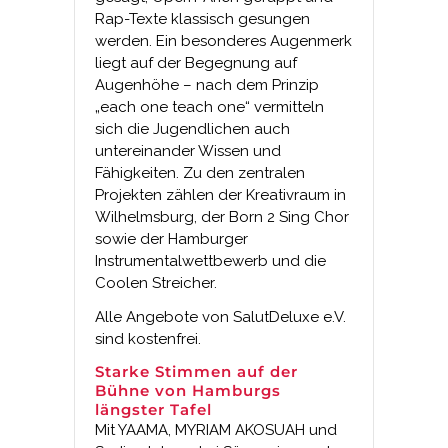
Rap-Texte klassisch gesungen
werden. Ein besonderes Augenmerk
liegt auf der Begegnung auf
Augenhöhe – nach dem Prinzip
„each one teach one“ vermitteln
sich die Jugendlichen auch
untereinander Wissen und
Fähigkeiten. Zu den zentralen
Projekten zählen der Kreativraum in
Wilhelmsburg, der Born 2 Sing Chor
sowie der Hamburger
Instrumentalwettbewerb und die
Coolen Streicher.
Alle Angebote von SalutDeluxe e.V.
sind kostenfrei.
Starke Stimmen auf der
Bühne von Hamburgs
längster Tafel
Mit YAAMA, MYRIAM AKOSUAH und