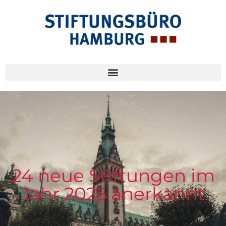
24 neue Stiftungen im
Jahr 2025 anerkannt