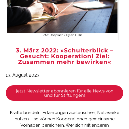
Foto: Unsplash / Dylan Gillis
3. März 2022: »Schulterblick –
Gesucht: Kooperation! Ziel:
Zusammen mehr bewirken«
13. August 2023
jetzt Newsletter abonnieren für alle News von
und für Stiftungen!
Kräfte bündeln, Erfahrungen austauschen, Netzwerke
nutzen – so können Kooperationen gemeinsame
Vorhaben bereichern. Wer sich mit anderen