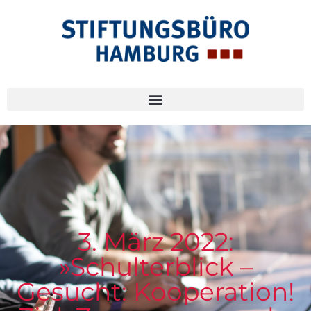
3. März 2022:
»Schulterblick –
Gesucht: Kooperation!