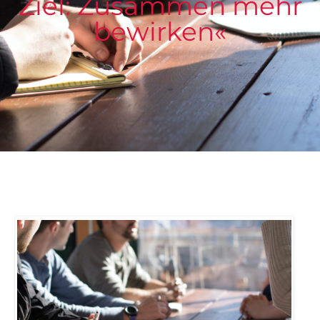
Ziel: Zusammen mehr
bewirken«