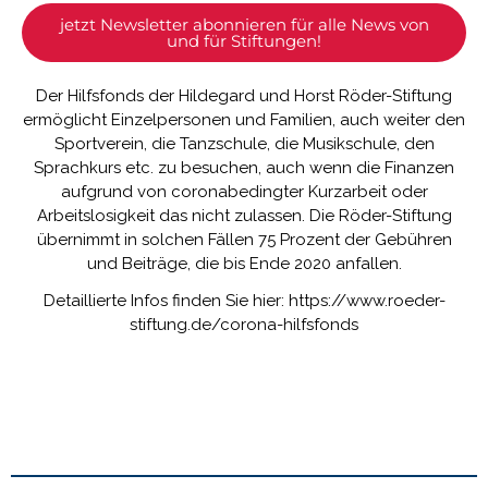
jetzt Newsletter abonnieren für alle News von
und für Stiftungen!
Der Hilfsfonds der Hildegard und Horst Röder-Stiftung
ermöglicht Einzelpersonen und Familien, auch weiter den
Sportverein, die Tanzschule, die Musikschule, den
Sprachkurs etc. zu besuchen, auch wenn die Finanzen
aufgrund von coronabedingter Kurzarbeit oder
Arbeitslosigkeit das nicht zulassen. Die Röder-Stiftung
übernimmt in solchen Fällen 75 Prozent der Gebühren
und Beiträge, die bis Ende 2020 anfallen.
Detaillierte Infos finden Sie hier:
https://www.roeder-
stiftung.de/corona-hilfsfonds