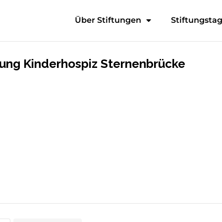
Über Stiftungen
Stiftungsta
tung Kinderhospiz Sternenbrücke