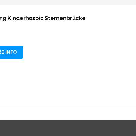
ung Kinderhospiz Sternenbrücke
E INFO