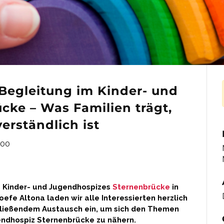
 Begleitung im Kinder- und
ke – Was Familien trägt,
erständlich ist
00
 Kinder- und Jugendhospizes
Sternenbrücke
in
e Altona laden wir alle Interessierten herzlich
hließendem Austausch ein, um sich den Themen
endhospiz Sternenbrücke zu nähern.