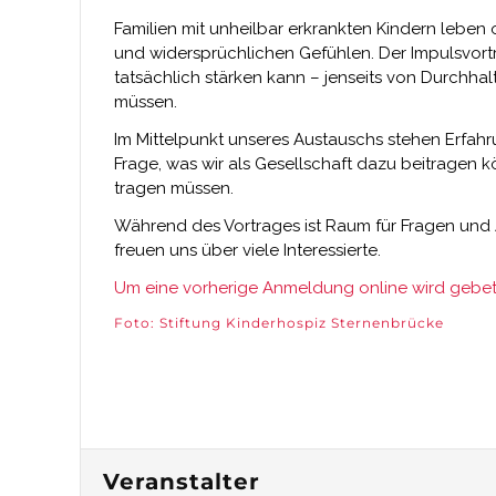
Familien mit unheilbar erkrankten Kindern leben 
und widersprüchlichen Gefühlen. Der Impulsvortr
tatsächlich stärken kann – jenseits von Durchha
müssen.
Im Mittelpunkt unseres Austauschs stehen Erfah
Frage, was wir als Gesellschaft dazu beitragen kö
tragen müssen.
Während des Vortrages ist Raum für Fragen und
freuen uns über viele Interessierte.
Um eine vorherige Anmeldung online wird gebet
Foto: Stiftung Kinderhospiz Sternenbrücke
Veranstalter