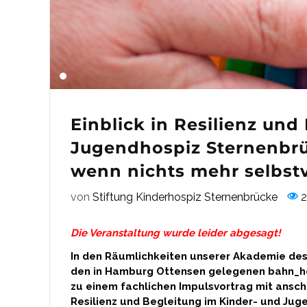
Einblick in Resilienz und
Jugendhospiz Sternenbrüc
wenn nichts mehr selbstv
von
Stiftung Kinderhospiz Sternenbrücke
2
Die Veranstaltung wurde leider abgesagt!
In den Räumlichkeiten unserer Akademie des
den in Hamburg Ottensen gelegenen bahn_hoef
zu einem fachlichen Impulsvortrag mit ansc
Resilienz und Begleitung im Kinder- und Jug