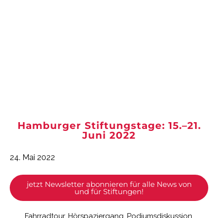
Hamburger Stiftungstage: 15.–21.
Juni 2022
24. Mai 2022
jetzt Newsletter abonnieren für alle News von
und für Stiftungen!
Fahrradtour, Hörspaziergang, Podiumsdiskussion,