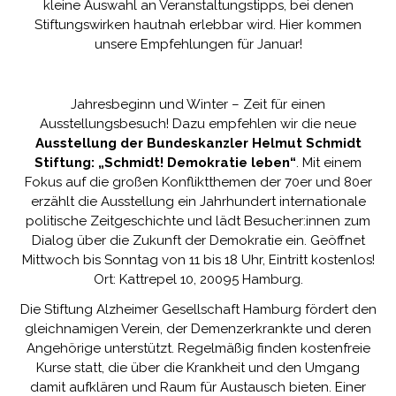
kleine Auswahl an Veranstaltungstipps, bei denen
Stiftungswirken hautnah erlebbar wird. Hier kommen
unsere Empfehlungen für Januar!
Jahresbeginn und Winter – Zeit für einen
Ausstellungsbesuch! Dazu empfehlen wir die neue
Ausstellung der
Bundeskanzler Helmut Schmidt
Stiftung
:
„Schmidt! Demokratie leben“
. Mit einem
Fokus auf die großen Konfliktthemen der 70er und 80er
erzählt die Ausstellung ein Jahrhundert internationale
politische Zeitgeschichte und lädt Besucher:innen zum
Dialog über die Zukunft der Demokratie ein. Geöffnet
Mittwoch bis Sonntag von 11 bis 18 Uhr, Eintritt kostenlos!
Ort: Kattrepel 10, 20095 Hamburg.
Die
Stiftung Alzheimer Gesellschaft Hamburg
fördert den
gleichnamigen Verein, der Demenzerkrankte und deren
Angehörige unterstützt. Regelmäßig finden kostenfreie
Kurse statt, die über die Krankheit und den Umgang
damit aufklären und Raum für Austausch bieten. Einer