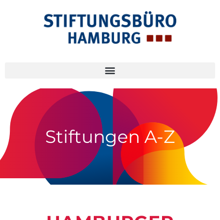
Stiftungen A-Z