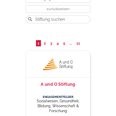
zurücksetzen
1
2
3
4
5
...
11
A und O Stiftung
ENGAGEMENTFELDER
Sozialwesen, Gesundheit,
Bildung, Wissenschaft &
Forschung