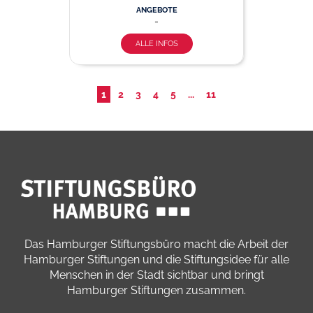
ANGEBOTE
-
ALLE INFOS
1
2
3
4
5
...
11
Das Hamburger Stiftungsbüro macht die Arbeit der
Hamburger Stiftungen und die Stiftungsidee für alle
Menschen in der Stadt sichtbar und bringt
Hamburger Stiftungen zusammen.​