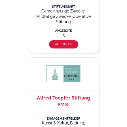
STIFTUNGSART
Gemeinnützige Zwecke,
Mildtätige Zwecke, Operative
Stiftung
ANGEBOTE
3
ALLE INFOS
Alfred Toepfer Stiftung
F.V.S.
ENGAGEMENTFELDER
Kunst & Kultur, Bildung,