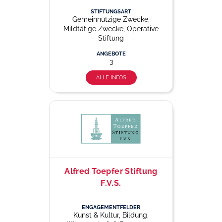
STIFTUNGSART
Gemeinnützige Zwecke,
Mildtätige Zwecke, Operative
Stiftung
ANGEBOTE
3
ALLE INFOS
Alfred Toepfer Stiftung
F.V.S.
ENGAGEMENTFELDER
Kunst & Kultur, Bildung,