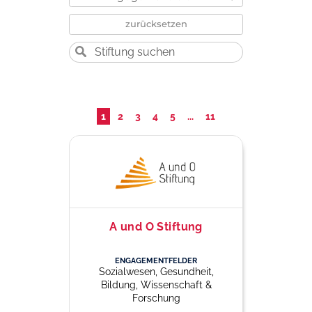
zurücksetzen
1
2
3
4
5
...
11
A und O Stiftung
ENGAGEMENTFELDER
Sozialwesen, Gesundheit,
Bildung, Wissenschaft &
Forschung