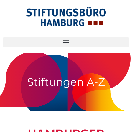
Stiftungen A-Z