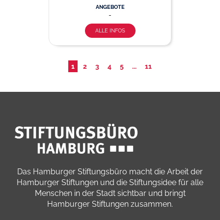
ANGEBOTE
-
ALLE INFOS
1
2
3
4
5
...
11
Das Hamburger Stiftungsbüro macht die Arbeit der
Hamburger Stiftungen und die Stiftungsidee für alle
Menschen in der Stadt sichtbar und bringt
Hamburger Stiftungen zusammen.​