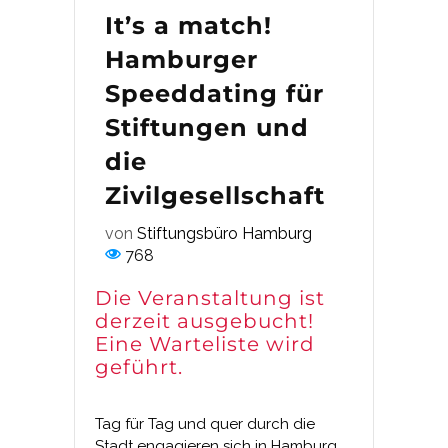
It’s a match!
Hamburger
Speeddating für
Stiftungen und
die
Zivilgesellschaft
von
Stiftungsbüro Hamburg
768
Die Veranstaltung ist
derzeit ausgebucht!
Eine Warteliste wird
geführt.
Tag für Tag und quer durch die
Stadt engagieren sich in Hamburg